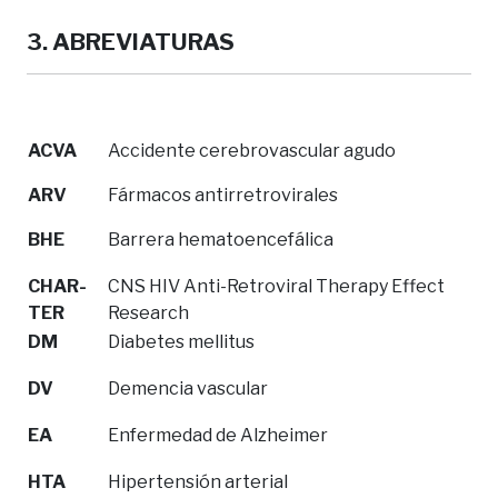
3. ABREVIATURAS
ACVA
Accidente cerebrovascular agudo
ARV
Fármacos antirretrovirales
BHE
Barrera hematoencefálica
CHAR-
CNS HIV Anti-Retroviral Therapy Effect
TER
Research
DM
Diabetes mellitus
DV
Demencia vascular
EA
Enfermedad de Alzheimer
HTA
Hipertensión arterial