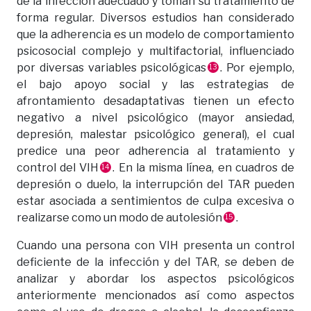
de la infección adecuado y toman su tratamiento de
forma regular. Diversos estudios han considerado
que la adherencia es un modelo de comportamiento
psicosocial complejo y multifactorial, influenciado
por diversas variables psicológicas
. Por ejemplo,
13
el bajo apoyo social y las estrategias de
afrontamiento desadaptativas tienen un efecto
negativo a nivel psicológico (mayor ansiedad,
depresión, malestar psicológico general), el cual
predice una peor adherencia al tratamiento y
control del VIH
. En la misma línea, en cuadros de
14
depresión o duelo, la interrupción del TAR pueden
estar asociada a sentimientos de culpa excesiva o
realizarse como un modo de autolesión
.
15
Cuando una persona con VIH presenta un control
deficiente de la infección y del TAR, se deben de
analizar y abordar los aspectos psicológicos
anteriormente mencionados así como aspectos