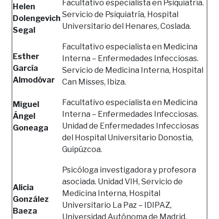
Facultativo especialista en Psiquiatría.
Helen
Servicio de Psiquiatría, Hospital
Dolengevich
Universitario del Henares, Coslada.
Segal
Facultativo especialista en Medicina
Esther
Interna – Enfermedades Infecciosas.
García
Servicio de Medicina Interna, Hospital
Almodóvar
Can Misses, Ibiza.
Facultativo especialista en Medicina
Miguel
Interna – Enfermedades Infecciosas.
Ángel
Unidad de Enfermedades Infecciosas
Goneaga
del Hospital Universitario Donostia,
Guipúzcoa.
Psicóloga investigadora y profesora
asociada. Unidad VIH, Servicio de
Alicia
Medicina Interna, Hospital
González
Universitario La Paz – IDIPAZ,
Baeza
Universidad Autónoma de Madrid,