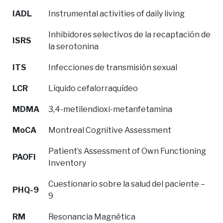
IADL
Instrumental activities of daily living
Inhibidores selectivos de la recaptación de
ISRS
la serotonina
ITS
Infecciones de transmisión sexual
LCR
Líquido cefalorraquídeo
MDMA
3,4-metilendioxi-metanfetamina
MoCA
Montreal Cognitive Assessment
Patient’s Assessment of Own Functioning
PAOFI
Inventory
Cuestionario sobre la salud del paciente –
PHQ-9
9
RM
Resonancia Magnética