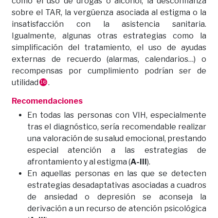
como el uso de drogas o alcohol, la desconfianza
sobre el TAR, la vergüenza asociada al estigma o la
insatisfacción con la asistencia sanitaria.
Igualmente, algunas otras estrategias como la
simplificación del tratamiento, el uso de ayudas
externas de recuerdo (alarmas, calendarios…) o
recompensas por cumplimiento podrían ser de
utilidad
.
16
Recomendaciones
En todas las personas con VIH, especialmente
tras el diagnóstico, sería recomendable realizar
una valoración de su salud emocional, prestando
especial atención a las estrategias de
afrontamiento y al estigma (
A-III
).
En aquellas personas en las que se detecten
estrategias desadaptativas asociadas a cuadros
de ansiedad o depresión se aconseja la
derivación a un recurso de atención psicológica