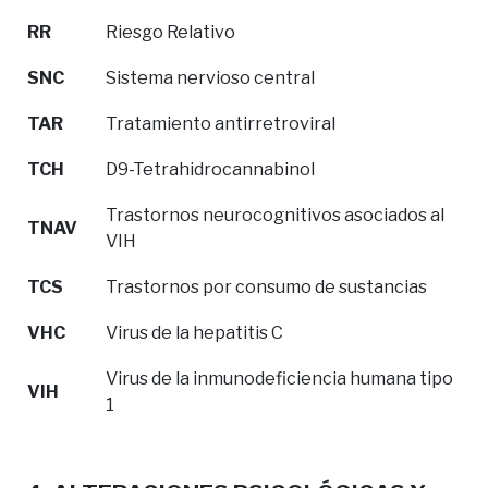
RR
Riesgo Relativo
SNC
Sistema nervioso central
TAR
Tratamiento antirretroviral
TCH
D9-Tetrahidrocannabinol
Trastornos neurocognitivos asociados al
TNAV
VIH
TCS
Trastornos por consumo de sustancias
VHC
Virus de la hepatitis C
Virus de la inmunodeficiencia humana tipo
VIH
1