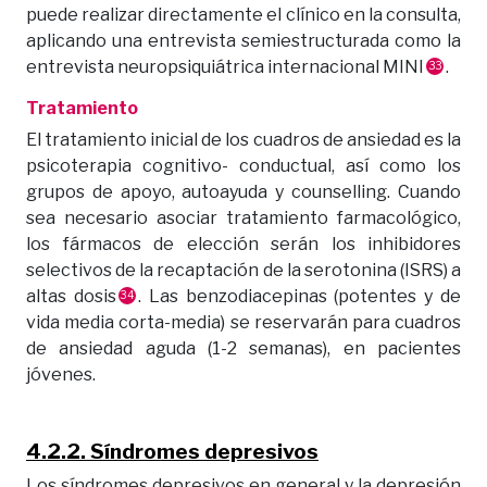
puede realizar directamente el clínico en la consulta,
aplicando una entrevista semiestructurada como la
entrevista neuropsiquiátrica internacional MINI
.
33
Tratamiento
El tratamiento inicial de los cuadros de ansiedad es la
psicoterapia cognitivo- conductual, así como los
grupos de apoyo, autoayuda y counselling. Cuando
sea necesario asociar tratamiento farmacológico,
los fármacos de elección serán los inhibidores
selectivos de la recaptación de la serotonina (ISRS) a
altas dosis
. Las benzodiacepinas (potentes y de
34
vida media corta-media) se reservarán para cuadros
de ansiedad aguda (1-2 semanas), en pacientes
jóvenes.
4.2.2. Síndromes depresivos
Los síndromes depresivos en general y la depresión