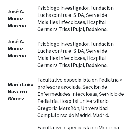
Psicólogo investigador. Fundación
José A.
Lucha contra el SIDA, Servei de
Muñoz-
Malalties Infeccioses, Hospital
Moreno
Germans Trias i Pujol, Badalona.
José A.
Psicólogo investigador. Fundación
Muñoz-
Lucha contra el SIDA, Servei de
Moreno
Malalties Infeccioses, Hospital
Germans Trias i Pujol, Badalona.
Facultativo especialista en Pediatría y
María Luisa
profesora asociada. Sección de
Navarro
Enfermedades Infecciosas, Servicio de
Gómez
Pediatría, Hospital Universitario
Gregorio Marañón, Universidad
Complutense de Madrid, Madrid.
Facultativo especialista en Medicina