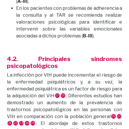
(
A-III
).
En los pacientes con problemas de adherencia a
la consulta y al TAR se recomienda realizar
valoraciones psicológicas para identificar e
intervenir sobre las variables emocionales
asociadas a dichos problemas (
B-III
).
4.2.
Principales síndromes
psicopatológicos
La infección por VIH puede incrementar el riesgo de
la enfermedad psiquiátricos y, a su vez, la
enfermedad psiquiátrica es un factor de riesgo para
la adquisición del VIH
. Diferentes estudios han
17
18
demostrado un aumento de la prevalencia de
trastornos psicopatológicos en las personas con
VIH en comparación con la población general
19
20
. El abordaje de estos trastornos
21
22
23
24
25