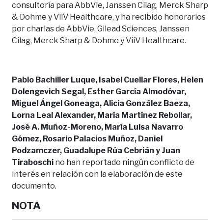
consultoría para AbbVie, Janssen Cilag, Merck Sharp
& Dohme y ViiV Healthcare, y ha recibido honorarios
por charlas de AbbVie, Gilead Sciences, Janssen
Cilag, Merck Sharp & Dohme y ViiV Healthcare.
Pablo Bachiller Luque, Isabel Cuellar Flores, Helen
Dolengevich Segal, Esther García Almodóvar,
Miguel Ángel Goneaga, Alicia González Baeza,
Lorna Leal Alexander, María Martínez Rebollar,
José A. Muñoz-Moreno, María Luisa Navarro
Gómez, Rosario Palacios Muñoz, Daniel
Podzamczer, Guadalupe Rúa Cebrián y Juan
Tiraboschi
no han reportado ningún conflicto de
interés en relación con la elaboración de este
documento.
NOTA