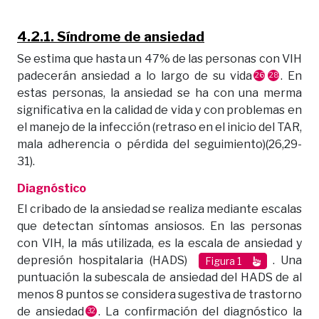
4.2.1. Síndrome de ansiedad
Se estima que hasta un 47% de las personas con VIH
padecerán ansiedad a lo largo de su vida
. En
26
28
estas personas, la ansiedad se ha con una merma
significativa en la calidad de vida y con problemas en
el manejo de la infección (retraso en el inicio del TAR,
mala adherencia o pérdida del seguimiento)(26,29-
31).
Diagnóstico
El cribado de la ansiedad se realiza mediante escalas
que detectan síntomas ansiosos. En las personas
con VIH, la más utilizada, es la escala de ansiedad y
depresión hospitalaria (HADS)
. Una
Figura 1
puntuación la subescala de ansiedad del HADS de al
menos 8 puntos se considera sugestiva de trastorno
de ansiedad
. La confirmación del diagnóstico la
32